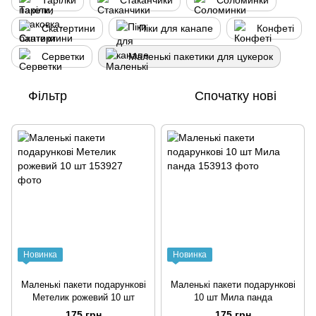
Тарілки
Стаканчики
Соломинки
Скатертини
Піки для канапе
Конфеті
Серветки
Маленькі пакетики для цукерок
Фільтр
Спочатку нові
Новинка
Новинка
Маленькі пакети подарункові
Маленькі пакети подарункові
Метелик рожевий 10 шт
10 шт Мила панда
175 грн
175 грн