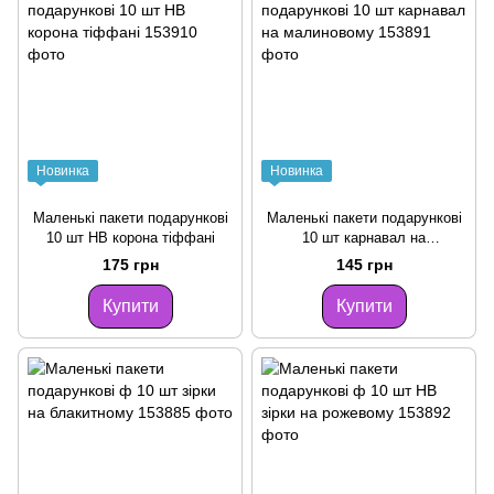
Новинка
Новинка
Маленькі пакети подарункові
Маленькі пакети подарункові
10 шт HB корона тіффані
10 шт карнавал на
малиновому
175 грн
145 грн
Купити
Купити