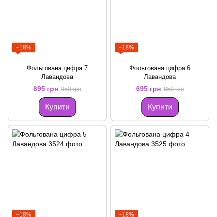
−18%
−18%
Фольгована цифра 7
Фольгована цифра 6
Лавандова
Лавандова
695 грн
695 грн
850 грн
850 грн
Купити
Купити
−18%
−18%