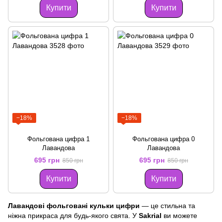
Купити
Купити
−18%
−18%
Фольгована цифра 1
Фольгована цифра 0
Лавандова
Лавандова
695 грн
695 грн
850 грн
850 грн
Купити
Купити
Лавандові фольговані кульки цифри
— це стильна та
ніжна прикраса для будь-якого свята. У
Sakrial
ви можете