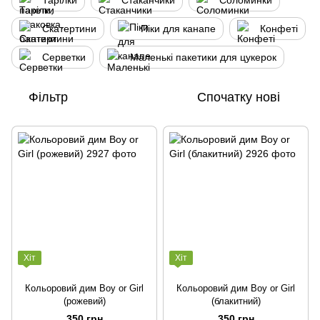
Тарілки
Стаканчики
Соломинки
Скатертини
Піки для канапе
Конфеті
Серветки
Маленькі пакетики для цукерок
Фільтр
Спочатку нові
Хіт
Хіт
Кольоровий дим Boy or Girl
Кольоровий дим Boy or Girl
(рожевий)
(блакитний)
350 грн
350 грн