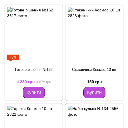
−8%
Готове рішення №162
Стаканчики Космос 10 шт
4 280 грн
150 грн
4 675 грн
Купити
Купити