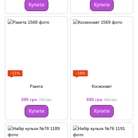
Купити
Купити
−21%
−18%
Ракета
Космонавт
595 грн
695 грн
750 грн
850 грн
Купити
Купити