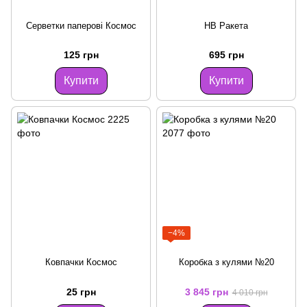
Серветки паперові Космос
HB Ракета
125 грн
695 грн
Купити
Купити
−4%
Ковпачки Космос
Коробка з кулями №20
25 грн
3 845 грн
4 010 грн