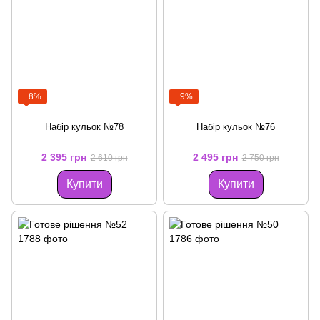
−8%
−9%
Набір кульок №78
Набір кульок №76
2 395 грн
2 495 грн
2 610 грн
2 750 грн
Купити
Купити