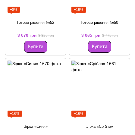
−8%
−19%
Готове рішення №52
Готове рішення №50
3 070 грн
3 065 грн
3 325 грн
3 775 грн
Купити
Купити
−16%
−16%
Зірка «Синя»
Зірка «Срібло»