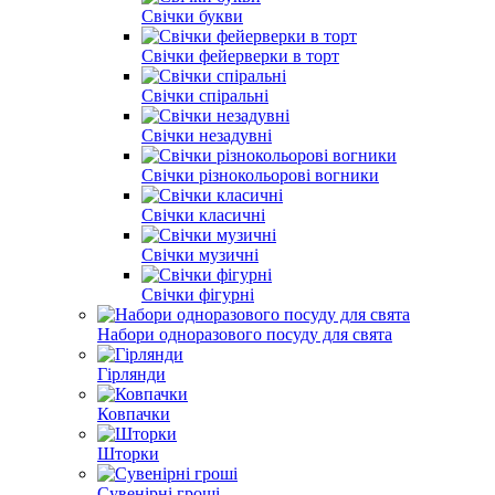
Свічки букви
Свічки фейерверки в торт
Свічки спіральні
Свічки незадувні
Свічки різнокольорові вогники
Свічки класичні
Свічки музичні
Свічки фігурні
Набори одноразового посуду для свята
Гірлянди
Ковпачки
Шторки
Сувенірні гроші