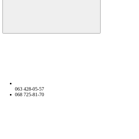
063 428-05-57
068 725-81-70