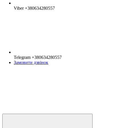
Viber +380634280557
Telegram +380634280557
Замовити дзвінок