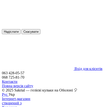
Надіслати
Скасувати
Вхід для клієнтів
063 428-05-57
068 725-81-70
Контакти
Повна версія сайту
© 2025 Sakrial — гелієві кульки на Оболоні 🎈
Рус
Укр
Інтернет-магазин
створений з