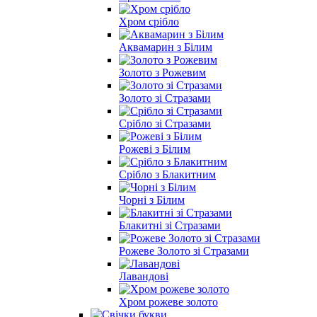
Хром срібло
Аквамарин з Білим
Золото з Рожевим
Золото зі Стразами
Срібло зі Стразами
Рожеві з Білим
Срібло з Блакитним
Чорні з Білим
Блакитні зі Стразами
Рожеве Золото зі Стразами
Лавандові
Хром рожеве золото