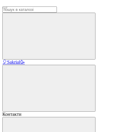
🎈Sakrial🥳
Контакти