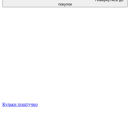
покупок
Кульки поштучно