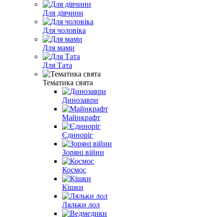
Для дівчини
Для чоловіка
Для мами
Для Тата
Тематика свята
Динозаври
Майнкрафт
Єдиноріг
Зоряні війни
Космос
Кішки
Ляльки лол