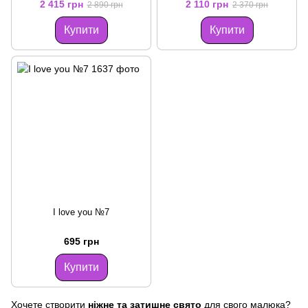
2 415 грн
2 110 грн
2 890 грн
2 370 грн
Купити
Купити
I love you №7
695 грн
Купити
Хочете створити
ніжне та затишне свято
для свого малюка?