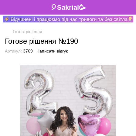
🎈Sakrial🥳
Готові рішення
Готове рішення №190
Артикул:
3769
Написати відгук