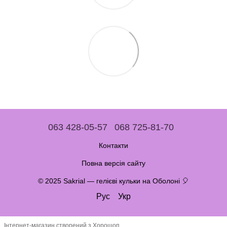
063 428-05-57
068 725-81-70
Контакти
Повна версія сайту
© 2025 Sakrial — гелієві кульки на Оболоні 🎈
Рус
Укр
Інтернет-магазин створений з Хорошоп