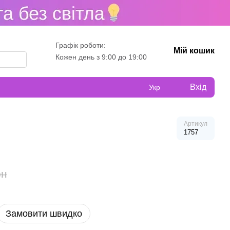
Графік роботи:
Мій кошик
Кожен день з 9:00 до 19:00
Вхід
Укр
Артикул
1757
рн
Замовити швидко