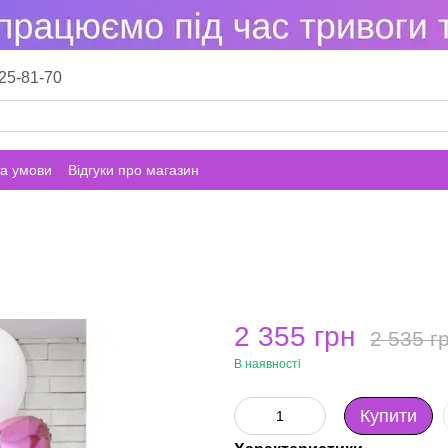
25-81-70
а умови
Відгуки про магазин
2 355 грн
2 535 г
В наявності
Купити