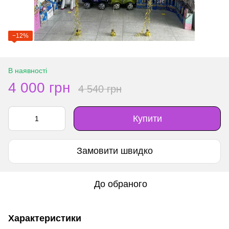
−12%
В наявності
4 000 грн
4 540 грн
Купити
Замовити швидко
До обраного
Характеристики