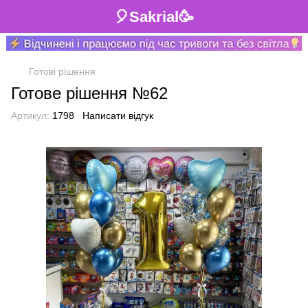
🎈Sakrial🥳
Готові рішення
Готове рішення №62
Артикул:
1798
Написати відгук