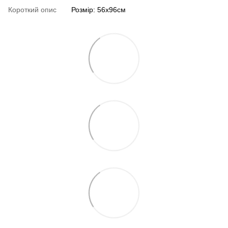
Короткий опис
Розмір: 56х96см