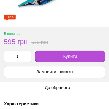
−12%
В наявності
595 грн
675 грн
Купити
Замовити швидко
До обраного
Характеристики