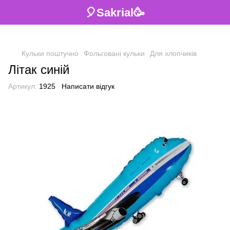
🎈Sakrial🥳
Кульки поштучно
Фольговані кульки
Для хлопчиків
Літак синій
Артикул:
1925
Написати відгук