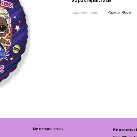
Характеристики
Короткий опис
Розмір: 46см
Ми в соцмережах
Контактна