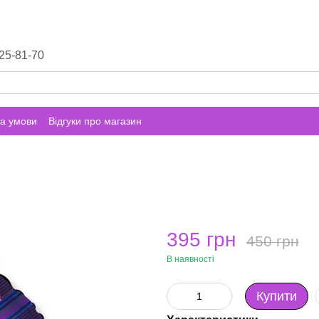
25-81-70
а умови
Відгуки про магазин
395 грн
450 грн
В наявності
Купити