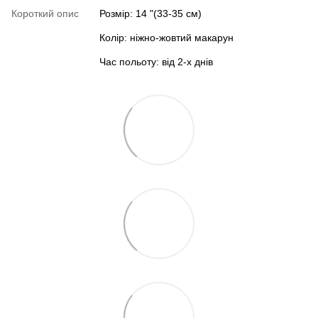
Короткий опис
Розмір: 14 "(33-35 см)
Колір: ніжно-жовтий макарун
Час польоту: від 2-х днів