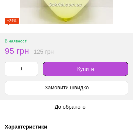
−24%
В наявності
95 грн
125 грн
Купити
Замовити швидко
До обраного
Характеристики