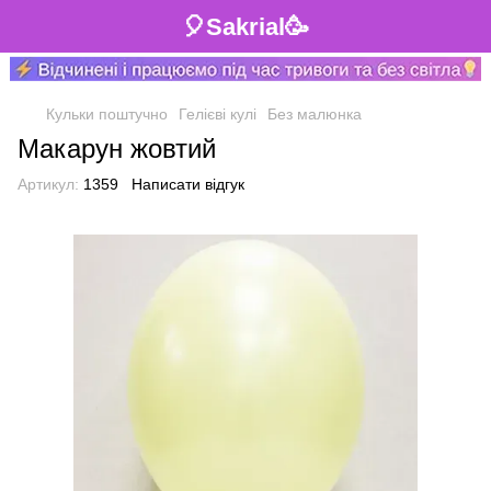
🎈Sakrial🥳
Кульки поштучно
Гелієві кулі
Без малюнка
Макарун жовтий
Артикул:
1359
Написати відгук