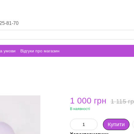
25-81-70
а умови
Відгуки про магазин
1 000 грн
1 115 г
В наявності
Купити