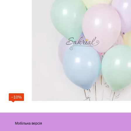
−10%
Мобільна версія