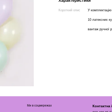
Характеристики
Короткий опис
У комплектацію
10 латексних к
вантаж ручної 
Ми в соцмережах
Контактна