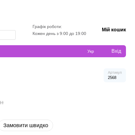
Графік роботи:
Мій кошик
Кожен день з 9:00 до 19:00
Вхід
Укр
Артикул
2568
рн
Замовити швидко