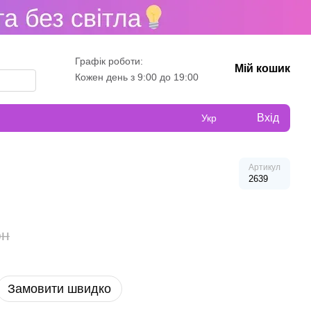
Графік роботи:
Мій кошик
Кожен день з 9:00 до 19:00
Вхід
Укр
Артикул
2639
рн
Замовити швидко