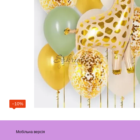
−10%
Мобільна версія