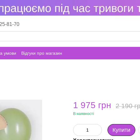
25-81-70
а умови
Відгуки про магазин
1 975 грн
2 190 г
В наявності
Купити