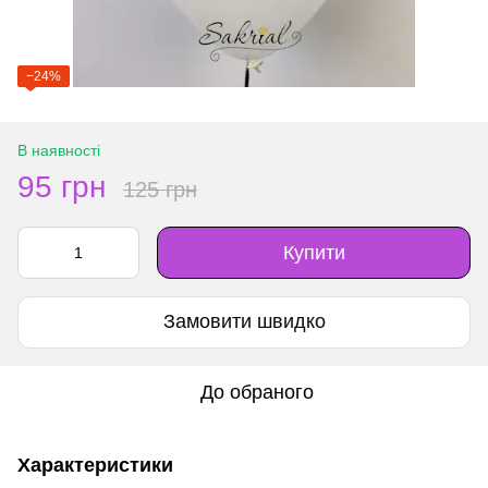
−24%
В наявності
95 грн
125 грн
Купити
Замовити швидко
До обраного
Характеристики