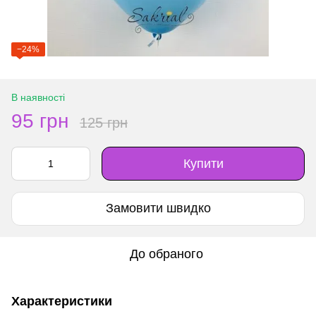
−24%
В наявності
95 грн
125 грн
Купити
Замовити швидко
До обраного
Характеристики