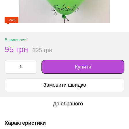
−24%
В наявності
95 грн
125 грн
Купити
Замовити швидко
До обраного
Характеристики