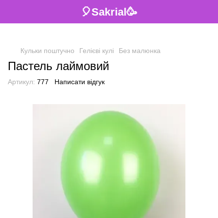
🎈Sakrial🥳
Кульки поштучно
Гелієві кулі
Без малюнка
Пастель лаймовий
Артикул:
777
Написати відгук