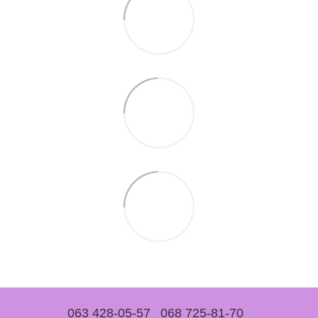
063 428-05-57
068 725-81-70