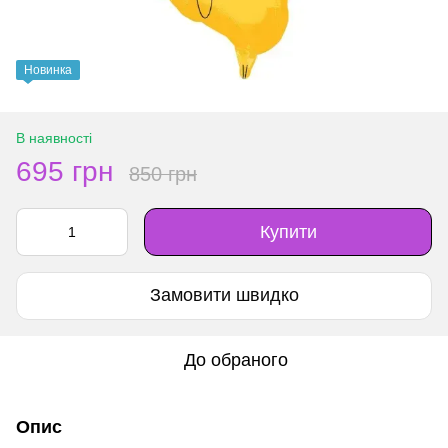
Новинка
В наявності
695 грн
850 грн
Купити
Замовити швидко
До обраного
Опис