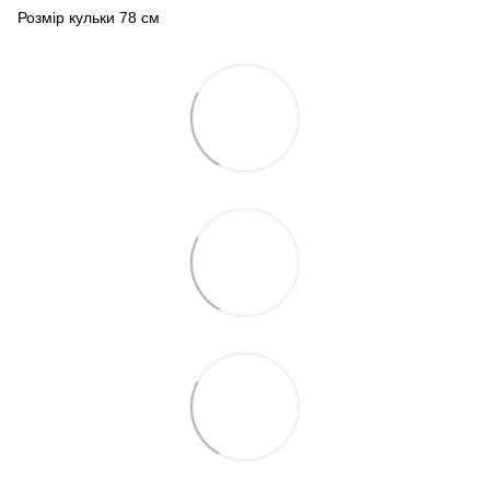
Розмір кульки 78 см