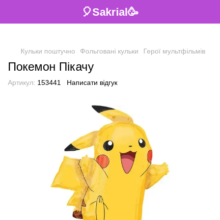
🎈Sakrial🥳
Кульки поштучно
Фольговані кульки
Герої мультфільмів
Покемон Пікачу
Артикул:
153441
Написати відгук