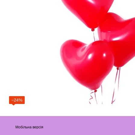
−24%
Мобільна версія