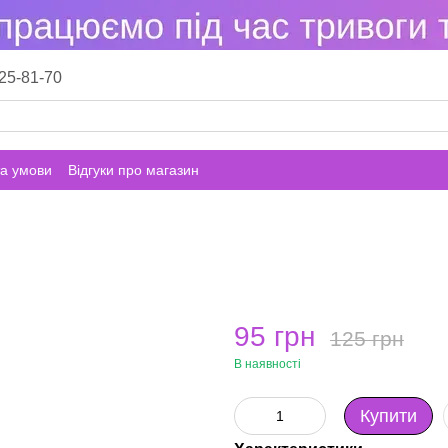
25-81-70
а умови
Відгуки про магазин
95 грн
125 грн
В наявності
Купити