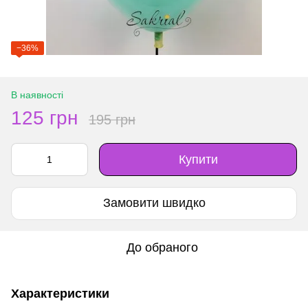
−36%
В наявності
125 грн
195 грн
Купити
Замовити швидко
До обраного
Характеристики