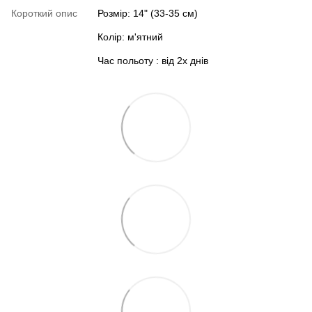
Короткий опис
Розмір: 14" (33-35 см)
Колір: м'ятний
Час польоту : від 2х днів