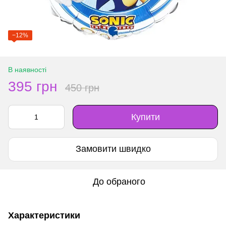
−12%
В наявності
395 грн
450 грн
Купити
Замовити швидко
До обраного
Характеристики