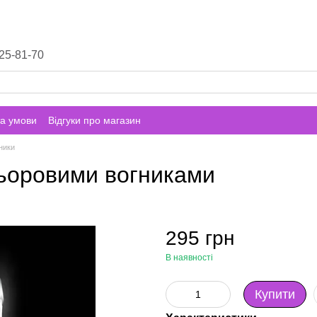
25-81-70
а умови
Відгуки про магазин
гники
льоровими вогниками
295 грн
В наявності
Купити