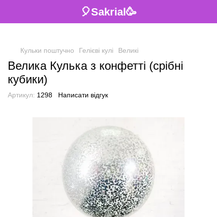
🎈Sakrial🥳
Кульки поштучно
Гелієві кулі
Великі
Велика Кулька з конфетті (срібні
кубики)
Артикул:
1298
Написати відгук