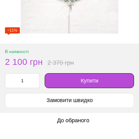
−11%
В наявності
2 100 грн
2 370 грн
Купити
Замовити швидко
До обраного