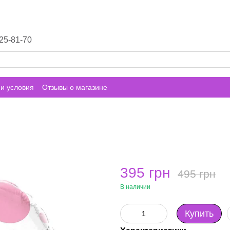
25-81-70
и условия
Отзывы о магазине
395 грн
495 грн
В наличии
Купить