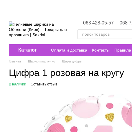
Перейти к основному контенту
063 428-05-57
068 7
Каталог
Оплата и доставка
Контакты
Правила 
Главная
Шарики поштучно
Шары цифры
Цифра 1 розовая на кругу
В наличии
Оставить отзыв