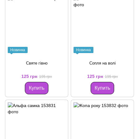
Новинка
Новинка
Святе гівно
Сопля на волі
125 грн
125 грн
195 грн
195 грн
Купить
Купить