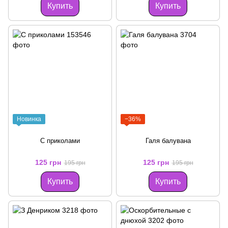
Купить
Купить
Новинка
−36%
С приколами
Галя балувана
125 грн
125 грн
195 грн
195 грн
Купить
Купить