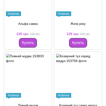
Новинка
Новинка
Альфа самка
Жопа року
125 грн
125 грн
195 грн
195 грн
Купить
Купить
Новинка
Новинка
Повний мудак
Козирний туз серед медуз