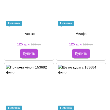
Новинка
Новинка
Їбанько
Милфа
125 грн
125 грн
195 грн
195 грн
Купить
Купить
Новинка
Новинка