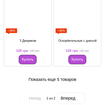
−36%
−36%
З Денриком
Оскорбительные с днюхой
125 грн
125 грн
195 грн
195 грн
Купить
Купить
Показать еще 5 товаров
Назад
Вперед
1
из 2