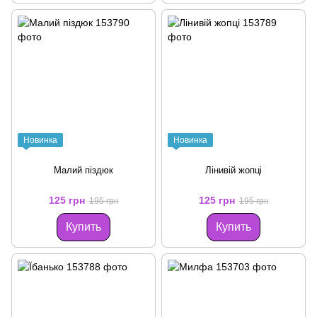
Новинка
Новинка
Малий піздюк
Лінивій жопці
125 грн
125 грн
195 грн
195 грн
Купить
Купить