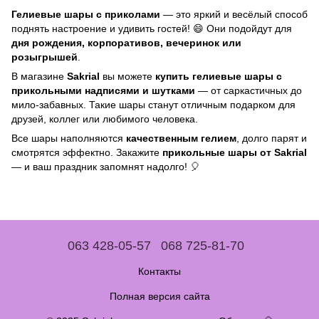
Гелиевые шары с приколами
— это яркий и весёлый способ
поднять настроение и удивить гостей! 😄 Они подойдут для
дня рождения, корпоративов, вечеринок или
розыгрышей
.
В магазине
Sakrial
вы можете
купить гелиевые шары с
прикольными надписями и шутками
— от саркастичных до
мило-забавных. Такие шары станут отличным подарком для
друзей, коллег или любимого человека.
Все шары наполняются
качественным гелием
, долго парят и
смотрятся эффектно. Закажите
прикольные шары от Sakrial
— и ваш праздник запомнят надолго! 🎈
063 428-05-57
068 725-81-70
Контакты
Полная версия сайта