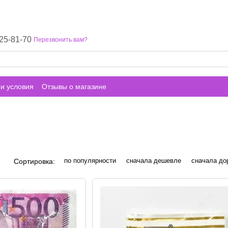
25-81-70
Перезвонить вам?
и условия
Отзывы о магазине
по популярности
сначала дешевле
сначала до
Сортировка: