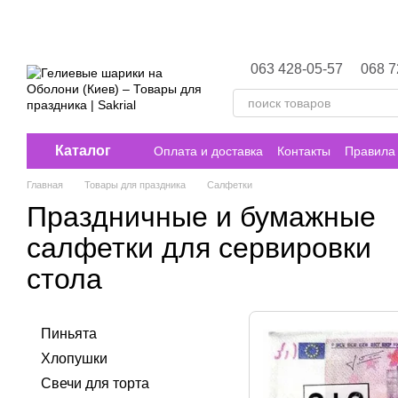
Перейти к основному контенту
063 428-05-57
068 7
Каталог
Оплата и доставка
Контакты
Правила 
Главная
Товары для праздника
Салфетки
Праздничные и бумажные
салфетки для сервировки
стола
Пиньята
Хлопушки
Свечи для торта