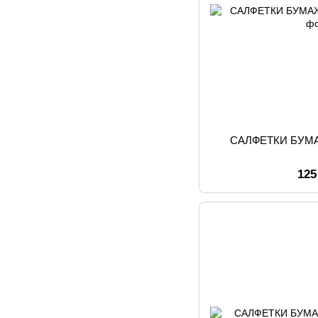
САЛФЕТКИ БУ
125