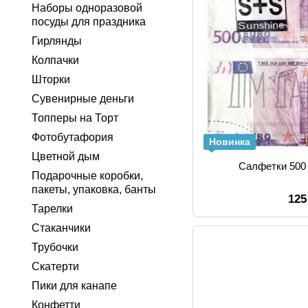
Наборы одноразовой
посуды для праздника
Гирлянды
Колпачки
Шторки
Сувенирные деньги
Топперы на Торт
Фотобутафория
Новинка
Цветной дым
Салфетки 500 
Подарочные коробки,
пакеты, упаковка, банты
125
Тарелки
Стаканчики
Трубочки
Скатерти
Пики для канапе
Конфетти