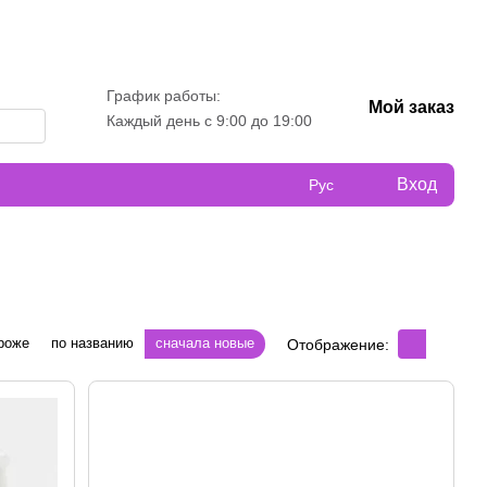
График работы:
Мой заказ
Каждый день с 9:00 до 19:00
Вход
Рус
роже
по названию
сначала новые
Отображение: