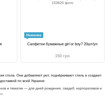
Новинка
я
Салфетки бумажные girl or boy? 20шт/уп
150 грн
ия стола. Они добавляют уют, подчёркивают стиль и создают
доставкой по всей Украине.
нов и тематик — для дней рождения, свадеб, корпоративов и
ла.