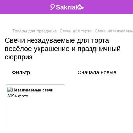
🎈Sakrial🥳
Товары для праздника
Свечи для торта
Свечи незадуваем
Свечи незадуваемые для торта —
весёлое украшение и праздничный
сюрприз
Фильтр
Сначала новые