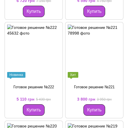
6 720 грн
4 590 грн
7 150 грн
4 750 грн
Купить
Купить
Новинка
Хит
Готовое решение №222
Готовое решение №221
5 110 грн
3 800 грн
5 430 грн
3 950 грн
Купить
Купить