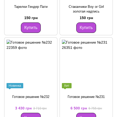
Тарелки Гендер Пати
Стаканчики Boy or Girl
золотая надпись
150 грн
150 грн
Купить
Купить
Новинка
Хит
Готовое решение №232
Готовое решение №231
3 430 грн
6 500 грн
3 710 грн
6 755 грн