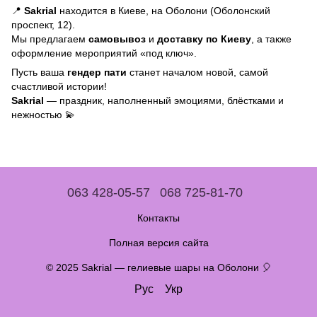
📍
Sakrial
находится в Киеве, на Оболони (Оболонский
проспект, 12).
Мы предлагаем
самовывоз
и
доставку по Киеву
, а также
оформление мероприятий «под ключ».
Пусть ваша
гендер пати
станет началом новой, самой
счастливой истории!
Sakrial
— праздник, наполненный эмоциями, блёстками и
нежностью 💫
063 428-05-57
068 725-81-70
Контакты
Полная версия сайта
© 2025 Sakrial — гелиевые шары на Оболони 🎈
Рус
Укр