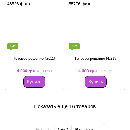
Хит
Хит
Готовое решение №220
Готовое решение №219
4 030 грн
4 960 грн
4 190 грн
5 370 грн
Купить
Купить
Показать еще 16 товаров
Назад
Вперед
1
из 2