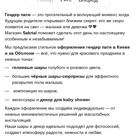
Гендер пати
— это трогательный и волнующий момент, когда
будущие родители открывают близким секрет: кто же скоро
появится на свет — мальчик или девочка 💙💖
Магазин
Sakrial
поможет сделать этот день по-настоящему
особенным и незабываемым!
Мы предлагаем стильное
оформление гендер пати в Киеве
и на Оболони
— всё, что нужно для красивого праздника в
нежных тонах:
гелиевые шары
голубого и розового цвета;
большие
чёрные шары-сюрпризы
для эффектного
раскрытия пола малыша;
композиции из шаров;
аксессуары и
декор для baby shower
.
Каждое оформление мы создаём индивидуально — от
нежных минималистичных решений до масштабных
инсталляций.
Наши шары и декор идеально подходят для фотосессий,
создают атмосферу радости, нежности и любви.