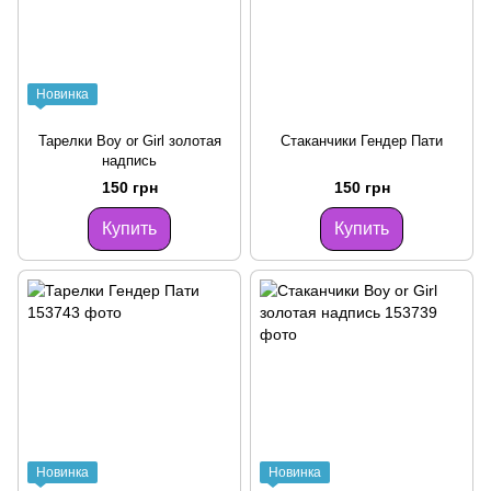
Новинка
Тарелки Boy or Girl золотая
Стаканчики Гендер Пати
надпись
150 грн
150 грн
Купить
Купить
Новинка
Новинка