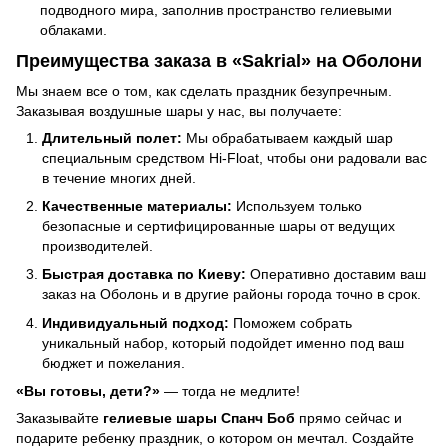
подводного мира, заполнив пространство гелиевыми
облаками.
Преимущества заказа в «Sakrial» на Оболони
Мы знаем все о том, как сделать праздник безупречным.
Заказывая воздушные шары у нас, вы получаете:
Длительный полет:
Мы обрабатываем каждый шар
специальным средством Hi-Float, чтобы они радовали вас
в течение многих дней.
Качественные материалы:
Используем только
безопасные и сертифицированные шары от ведущих
производителей.
Быстрая доставка по Киеву:
Оперативно доставим ваш
заказ на Оболонь и в другие районы города точно в срок.
Индивидуальный подход:
Поможем собрать
уникальный набор, который подойдет именно под ваш
бюджет и пожелания.
«Вы готовы, дети?»
— тогда не медлите!
Заказывайте
гелиевые шары Спанч Боб
прямо сейчас и
подарите ребенку праздник, о котором он мечтал. Создайте