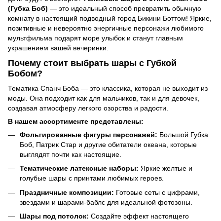
(Губка Боб)
— это идеальный способ превратить обычную
комнату в настоящий подводный город Бикини Боттом! Яркие,
позитивные и невероятно энергичные персонажи любимого
мультфильма подарят море улыбок и станут главным
украшением вашей вечеринки.
Почему стоит выбрать шары с Губкой
Бобом?
Тематика Спанч Боба — это классика, которая не выходит из
моды. Она подходит как для мальчиков, так и для девочек,
создавая атмосферу легкого озорства и радости.
В нашем ассортименте представлены:
Фольгированные фигуры персонажей:
Большой Губка
Боб, Патрик Стар и другие обитатели океана, которые
выглядят почти как настоящие.
Тематические латексные наборы:
Яркие желтые и
голубые шары с принтами любимых героев.
Праздничные композиции:
Готовые сеты с цифрами,
звездами и шарами-баблс для идеальной фотозоны.
Шары под потолок:
Создайте эффект настоящего