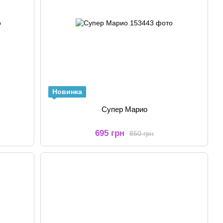
Новинка
Супер Марио
695 грн
850 грн