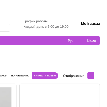
График работы:
Мой заказ
Каждый день с 9:00 до 19:00
Вход
Рус
роже
по названию
сначала новые
Отображение: