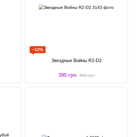
−12%
Звездные Войны R2-D2
395 грн
450 грн