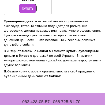
Купить
Сувенирные деньги
— это забавный и оригинальный
аксессуар, который отлично подойдёт для розыгрыша,
фотосессии, декора подарков или праздничного оформления.
Купюры выглядят реалистично, но при этом не имеют
денежной ценности — это безопасный и весёлый реквизит
для любого события.
В интернет-магазине
Sakrial
вы можете
купить сувенирные
деньги в Киеве
с доставкой по всей Украине. В наличии —
купюры разного номинала и дизайна: доллары, евро, гривны и
другие варианты.
Добавьте нотку юмора и оригинальности в свой праздник с
сувенирными деньгами от Sakrial!
063 428-05-57
068 725-81-70