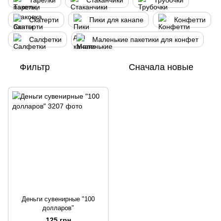
Тарелки
Стаканчики
Трубочки
Скатерти
Пики для канапе
Конфетти
Салфетки
Маленькие пакетики для конфет
Фильтр
Сначала новые
Деньги сувенирные "100
долларов"
125 грн