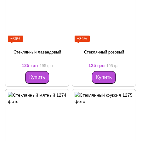
−36%
−36%
Стеклянный лавандовый
Стеклянный розовый
125 грн
125 грн
195 грн
195 грн
Купить
Купить