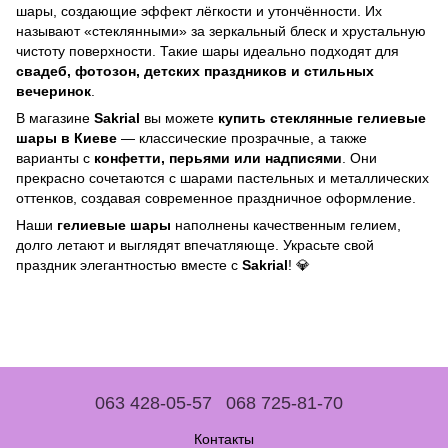
шары, создающие эффект лёгкости и утончённости. Их
называют «стеклянными» за зеркальный блеск и хрустальную
чистоту поверхности. Такие шары идеально подходят для
свадеб, фотозон, детских праздников и стильных
вечеринок
.
В магазине
Sakrial
вы можете
купить стеклянные гелиевые
шары в Киеве
— классические прозрачные, а также
варианты с
конфетти, перьями или надписями
. Они
прекрасно сочетаются с шарами пастельных и металлических
оттенков, создавая современное праздничное оформление.
Наши
гелиевые шары
наполнены качественным гелием,
долго летают и выглядят впечатляюще. Украсьте свой
праздник элегантностью вместе с
Sakrial
! 💎
063 428-05-57
068 725-81-70
Контакты