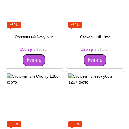
−30%
−36%
Стеклянный Navy blue
Стеклянный Lime
150 грн
125 грн
215 грн
195 грн
Купить
Купить
−36%
−36%