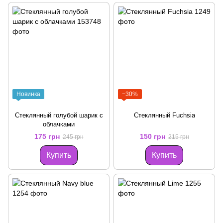
Новинка
−30%
Стеклянный голубой шарик с
Стеклянный Fuchsia
облачками
175 грн
150 грн
245 грн
215 грн
Купить
Купить