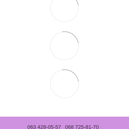
063 428-05-57
068 725-81-70