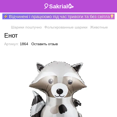
🎈Sakrial🥳
Шарики поштучно
Фольгированные шарики
Животные
Енот
Артикул:
1864
Оставить отзыв