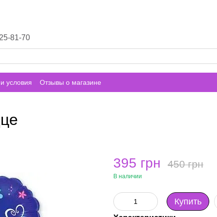
25-81-70
и условия
Отзывы о магазине
дце
395 грн
450 грн
В наличии
Купить