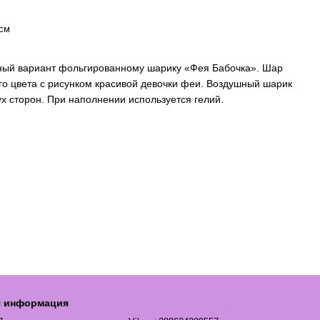
6см
ный вариант фольгированному шарику «Фея Бабочка». Шар
о цвета с рисунком красивой девочки феи. Воздушный шарик
х сторон. При наполнении используется гелий.
я информация