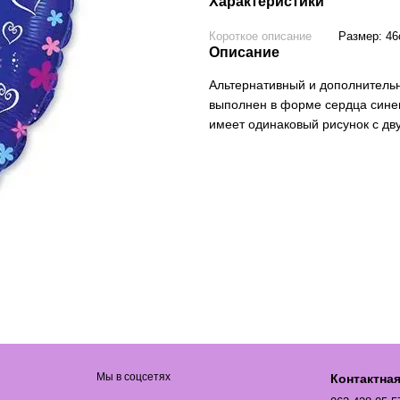
Характеристики
Короткое описание
Размер: 4
Описание
Альтернативный и дополнитель
выполнен в форме сердца синег
имеет одинаковый рисунок с дву
Мы в соцсетях
Контактна