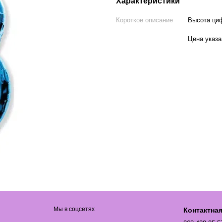
Характеристики
Короткое описание
Высота ци
Цена указа
Мы в соцсетях
Контактна