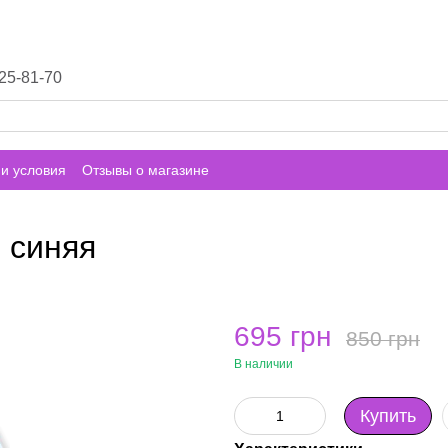
25-81-70
и условия
Отзывы о магазине
 синяя
695 грн
850 грн
В наличии
Купить