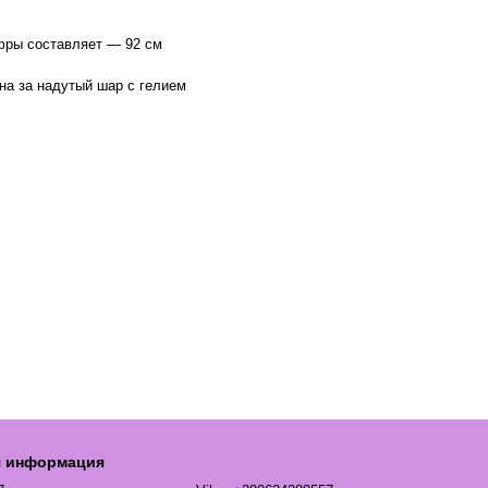
фры составляет — 92 см
на за надутый шар с гелием
я информация