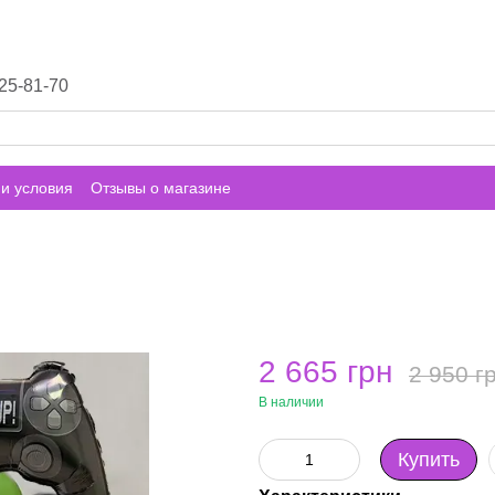
25-81-70
и условия
Отзывы о магазине
2 665 грн
2 950 г
В наличии
Купить