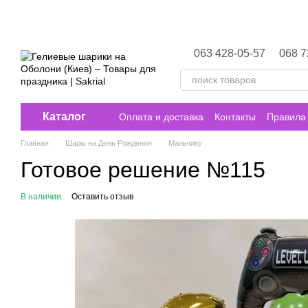
Перейти к основному контенту
063 428-05-57
068 7
Каталог
Оплата и доставка
Контакты
Правила 
Главная
Шары на День Рождения
Мальчику
Готовое решение №115
В наличии
Оставить отзыв