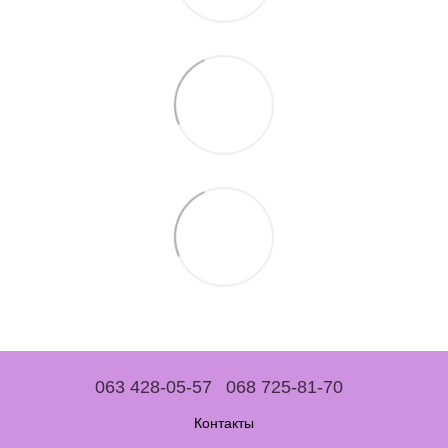
063 428-05-57
068 725-81-70
Контакты