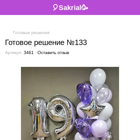
🎈Sakrial🥳
Готовые решения
Готовое решение №133
Артикул:
3461
Оставить отзыв