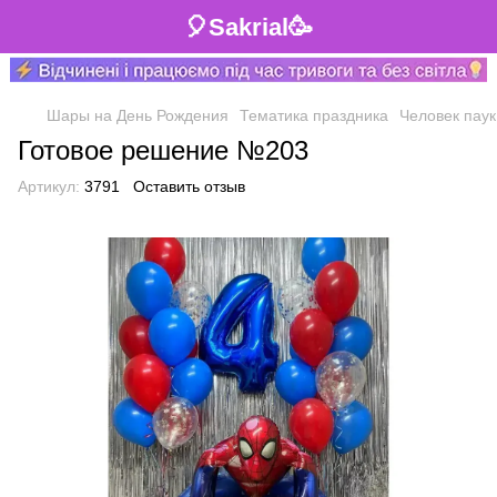
🎈Sakrial🥳
Шары на День Рождения
Тематика праздника
Человек паук
Готовое решение №203
Артикул:
3791
Оставить отзыв