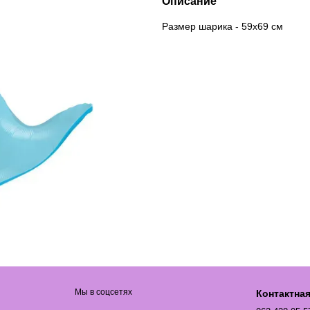
Описание
Размер шарика - 59х69 см
Мы в соцсетях
Контактна