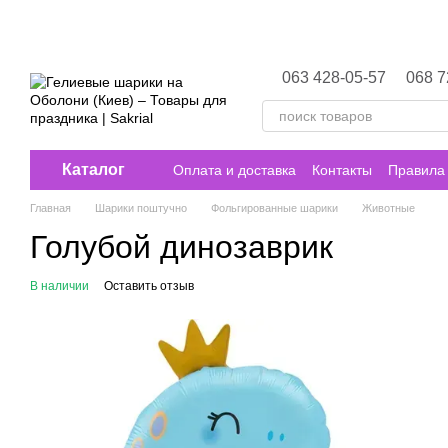
Перейти к основному контенту
063 428-05-57
068 7
Каталог
Оплата и доставка
Контакты
Правила 
Главная
Шарики поштучно
Фольгированные шарики
Животные
Голубой динозаврик
В наличии
Оставить отзыв