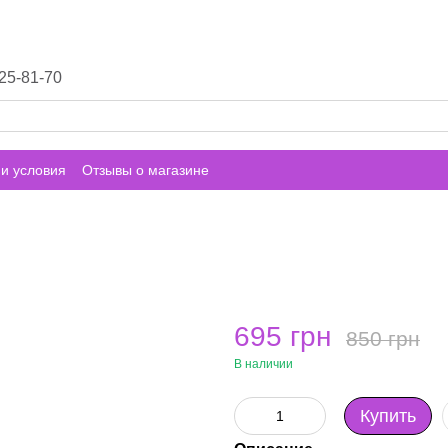
25-81-70
и условия
Отзывы о магазине
695 грн
850 грн
В наличии
Купить