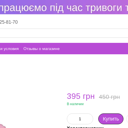
25-81-70
и условия
Отзывы о магазине
395 грн
450 грн
В наличии
Купить