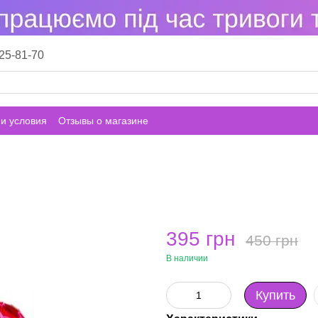
25-81-70
и условия
Отзывы о магазине
395 грн
450 грн
В наличии
Купить