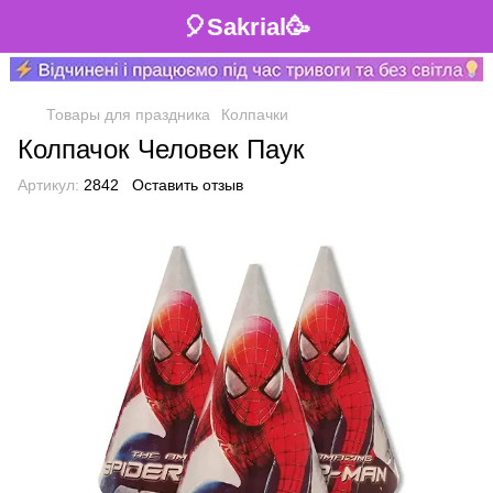
🎈Sakrial🥳
Товары для праздника
Колпачки
Колпачок Человек Паук
Артикул:
2842
Оставить отзыв