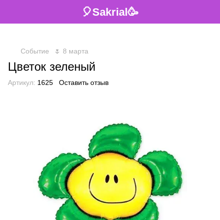
🎈Sakrial🥳
Событие
🌷 8 марта
Цветок зеленый
Артикул:
1625
Оставить отзыв