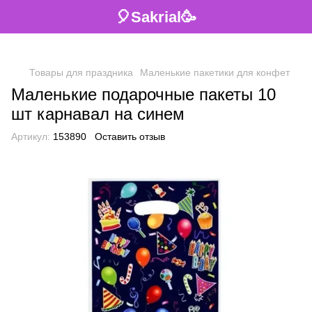
🎈Sakrial🥳
Товары для праздника
Маленькие пакетики для конфет
Маленькие подарочные пакеты 10
шт карнавал на синем
Артикул:
153890
Оставить отзыв