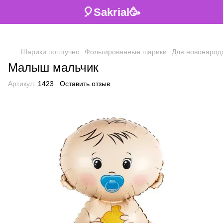
🎈Sakrial🥳
Шарики поштучно
Фольгированные шарики
Для новонарод
Малыш мальчик
Артикул:
1423
Оставить отзыв