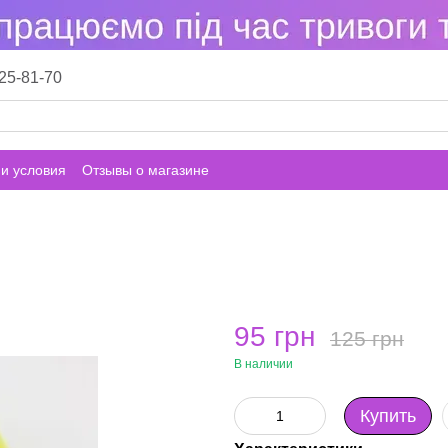
25-81-70
и условия
Отзывы о магазине
95 грн
125 грн
В наличии
Купить