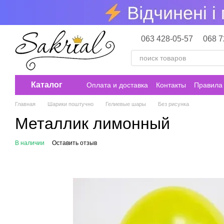
Перейти к основному контенту
063 428-05-57
068 7
Каталог
Оплата и доставка
Контакты
Правила 
Главная
Шарики поштучно
Гелиевые шары
Без рисунка
Металлик лимонный
В наличии
Оставить отзыв