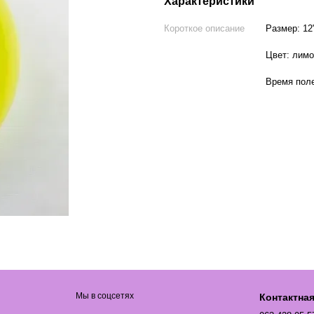
Характеристики
Короткое описание
Размер: 12"
Цвет: лим
Время поле
Мы в соцсетях
Контактна