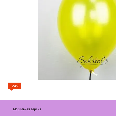
−24%
Мобильная версия