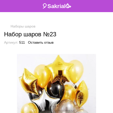
🎈Sakrial🥳
Наборы шаров
Набор шаров №23
Артикул:
511
Оставить отзыв