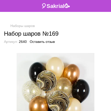
🎈Sakrial🥳
Наборы шаров
Набор шаров №169
Артикул:
2640
Оставить отзыв